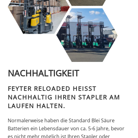
NACHHALTIGKEIT
FEYTER RELOADED HEISST N
ACHHALTIG IHREN STAPLER AM L
AUFEN HALTEN.
Normalerweise haben die Standard Blei Säure
Batterien ein Lebensdauer von ca. 5-6 Jahre, bevor
es nicht mehr möglich ist Ihren Stapler oder