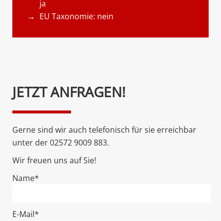
ja
EU Taxonomie: nein
Bitte
JETZT ANFRAGEN!
lasse
dieses
Feld
Gerne sind wir auch telefonisch für sie erreichbar
leer.
unter der 02572 9009 883.
Wir freuen uns auf Sie!
Name*
E-Mail*