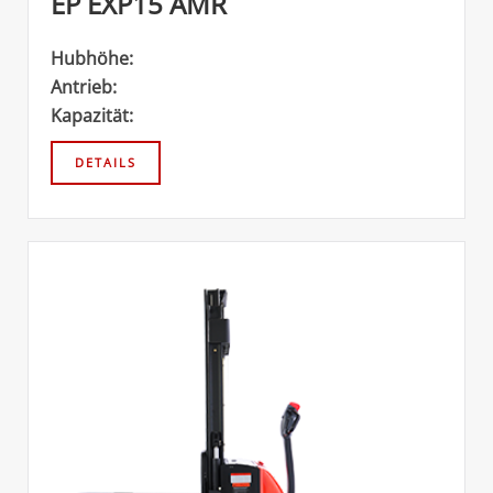
EP EXP15 AMR
Hubhöhe:
Antrieb:
Kapazität: