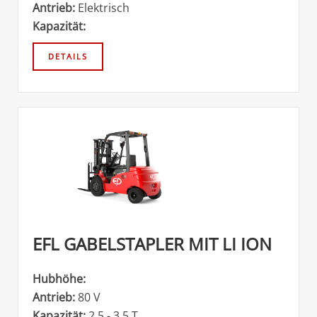
Antrieb:
Elektrisch
Kapazität:
EFL GABELSTAPLER MIT LI ION
Hubhöhe:
Antrieb:
80 V
Kapazität:
2,5 - 3,5 T