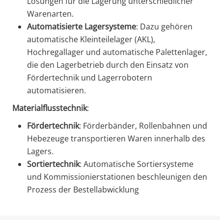
Lösungen für die Lagerung unterschiedlicher
Warenarten.
Automatisierte Lagersysteme
: Dazu gehören
automatische Kleinteilelager (AKL),
Hochregallager und automatische Palettenlager,
die den Lagerbetrieb durch den Einsatz von
Fördertechnik und Lagerrobotern
automatisieren.
Materialflusstechnik
:
Fördertechnik
: Förderbänder, Rollenbahnen und
Hebezeuge transportieren Waren innerhalb des
Lagers.
Sortiertechnik
: Automatische Sortiersysteme
und Kommissionierstationen beschleunigen den
Prozess der Bestellabwicklung