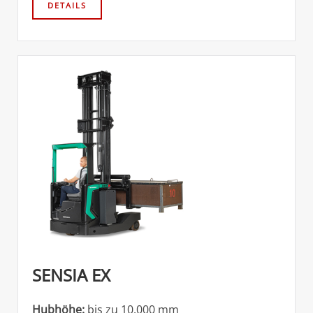
SENSIA EX
Hubhöhe:
bis zu 10.000 mm