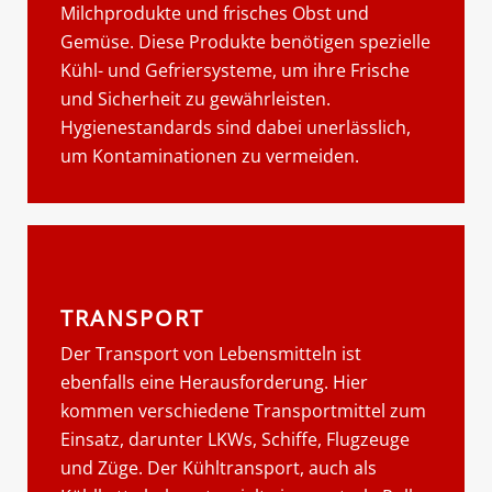
Milchprodukte und frisches Obst und
Gemüse. Diese Produkte benötigen spezielle
Kühl- und Gefriersysteme, um ihre Frische
und Sicherheit zu gewährleisten.
Hygienestandards sind dabei unerlässlich,
um Kontaminationen zu vermeiden.
TRANSPORT
Der Transport von Lebensmitteln ist
ebenfalls eine Herausforderung. Hier
kommen verschiedene Transportmittel zum
Einsatz, darunter LKWs, Schiffe, Flugzeuge
und Züge. Der Kühltransport, auch als