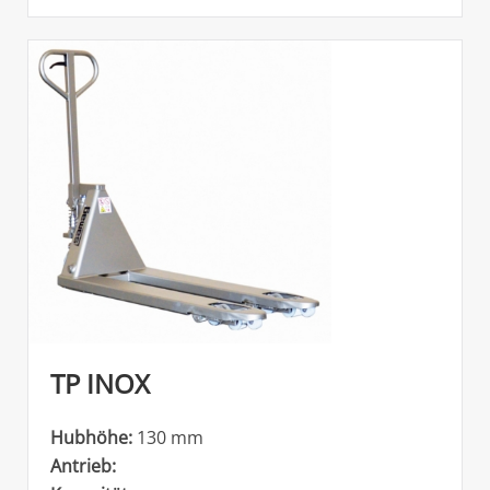
TP INOX
Hubhöhe:
130 mm
Antrieb: