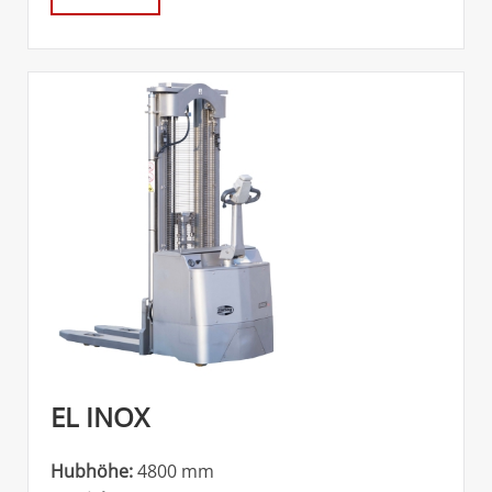
EL INOX
Hubhöhe:
4800 mm