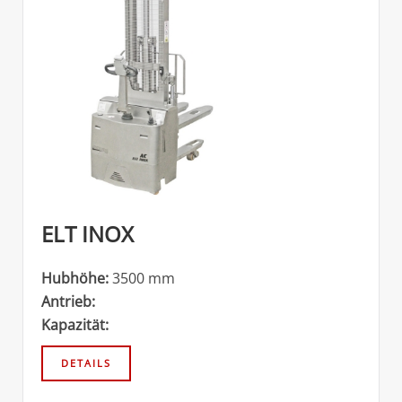
ELT INOX
Hubhöhe:
3500 mm
Antrieb:
Kapazität: