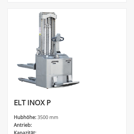
ELT INOX P
Hubhöhe:
3500 mm
Antrieb:
Kapazität: