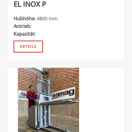
EL INOX P
Hubhöhe:
4800 mm
Antrieb:
Kapazität: