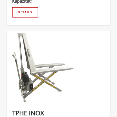
Kapazität:
TPHE INOX