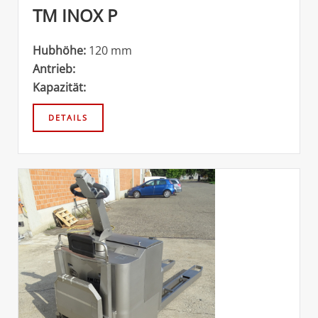
TM INOX P
Hubhöhe:
120 mm
Antrieb:
Kapazität: