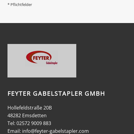
* Pflichtfelder
FEYTER GABELSTAPLER GMBH
Hollefeldstraße 20B
48282 Emsdetten
Tel: 02572 9009 883
Email:
info@feyter-gabelstapler.com