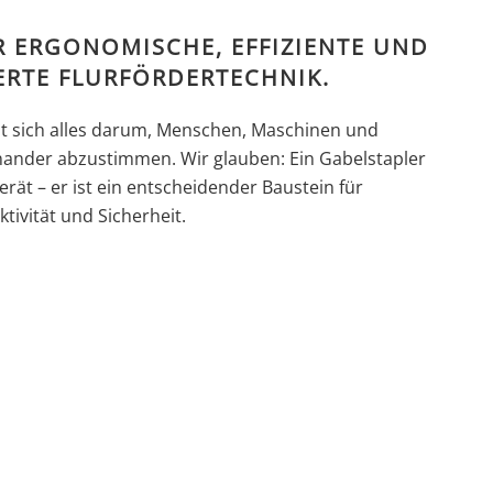
R ERGONOMISCHE, EFFIZIENTE UND
ERTE FLURFÖRDERTECHNIK.
ht sich alles darum, Menschen, Maschinen und
nander abzustimmen. Wir glauben: Ein Gabelstapler
erät – er ist ein entscheidender Baustein für
tivität und Sicherheit.