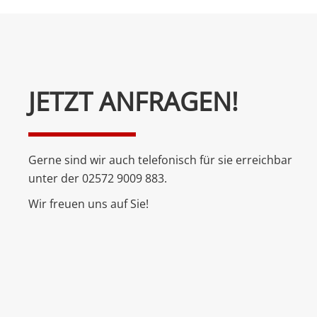
Bitte
JETZT ANFRAGEN!
lasse
dieses
Feld
Gerne sind wir auch telefonisch für sie erreichbar
leer.
unter der 02572 9009 883.
Wir freuen uns auf Sie!