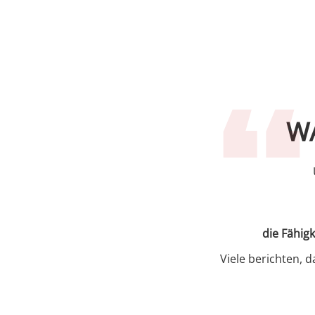
W
die Fähig
Viele berichten, 