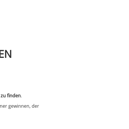
EN
s
 zu finden
.
tner gewinnen, der