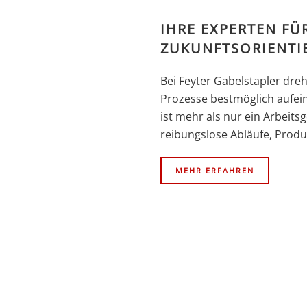
IHRE EXPERTEN FÜ
ZUKUNFTSORIENTI
Bei Feyter Gabelstapler dre
Prozesse bestmöglich aufei
ist mehr als nur ein Arbeitsg
reibungslose Abläufe, Produk
MEHR ERFAHREN