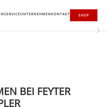
EN
SERVICE
UNTERNEHMEN
KONTAKT
SHOP
EN BEI FEYTER
PLER