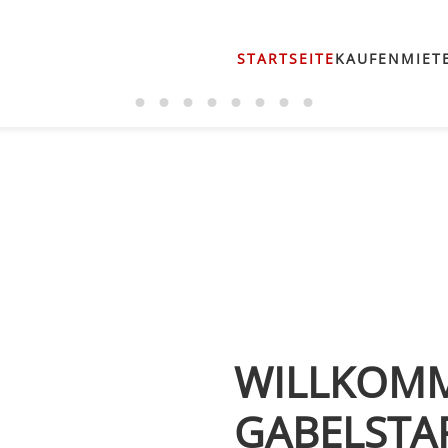
STARTSEITE
KAUFEN
MIET
WILLKOMM
GABELSTA