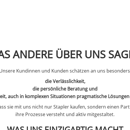
AS ANDERE ÜBER UNS SAG
Unsere Kundinnen und Kunden schätzen an uns besonder
die Verlässlichkeit,
die persönliche Beratung und
keit, auch in komplexen Situationen pragmatische Lösungen
dass sie mit uns nicht nur Stapler kaufen, sondern einen Par
ihre Prozesse versteht und aktiv mitgestaltet.
WAS UNS EINZIGARTIG MACHT