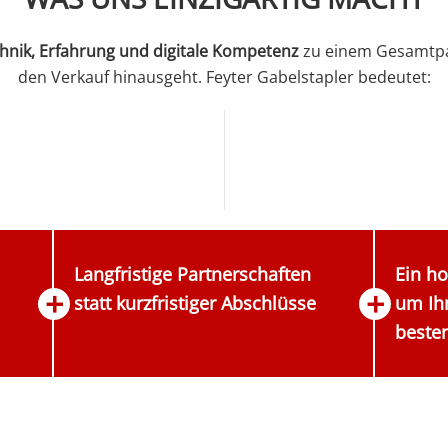
hnik, Erfahrung und digitale Kompetenz
zu einem Gesamtpak
den Verkauf hinausgeht. Feyter Gabelstapler bedeutet:
Langfristige Partnerschaften
Ein ho
statt kurzfristiger Abschlüsse
um Ihn
beste