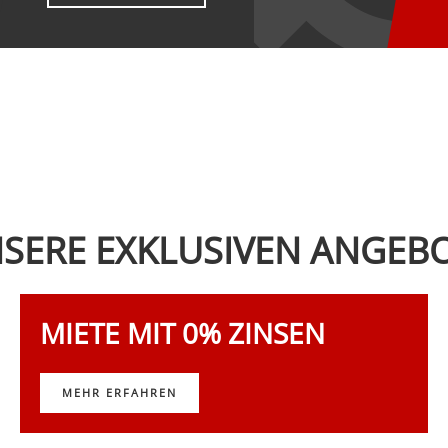
SERE EXKLUSIVEN ANGEB
MIETE MIT 0% ZINSEN
MEHR ERFAHREN