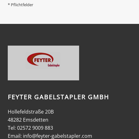
* Pflichtfelder
FEYTER GABELSTAPLER GMBH
Hollefeldstraße 20B
48282 Emsdetten
Tel: 02572 9009 883
Email:
info@feyter-gabelstapler.com