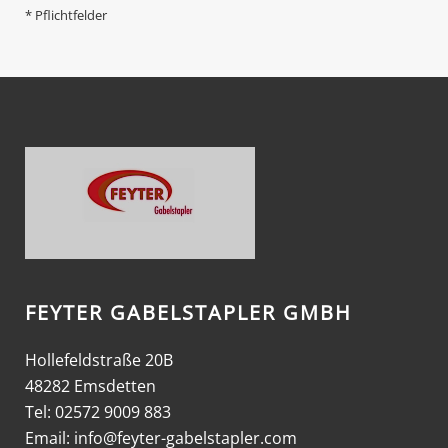
* Pflichtfelder
FEYTER GABELSTAPLER GMBH
Hollefeldstraße 20B
48282 Emsdetten
Tel: 02572 9009 883
Email:
info@feyter-gabelstapler.com