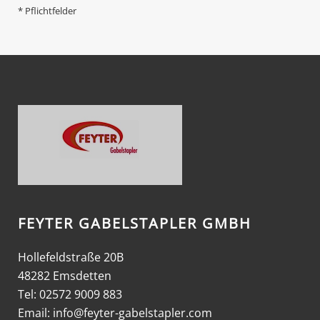
* Pflichtfelder
FEYTER GABELSTAPLER GMBH
Hollefeldstraße 20B
48282 Emsdetten
Tel: 02572 9009 883
Email:
info@feyter-gabelstapler.com