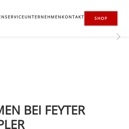
EN
SERVICE
UNTERNEHMEN
KONTAKT
SHOP
EN BEI FEYTER
PLER