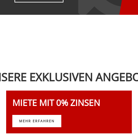
SERE EXKLUSIVEN ANGEB
MIETE MIT 0% ZINSEN
MEHR ERFAHREN