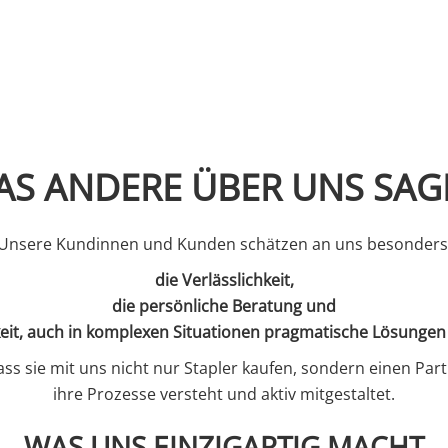
AS ANDERE ÜBER UNS SAG
Unsere Kundinnen und Kunden schätzen an uns besonder
die Verlässlichkeit,
die persönliche Beratung und
keit, auch in komplexen Situationen pragmatische Lösungen
dass sie mit uns nicht nur Stapler kaufen, sondern einen Par
ihre Prozesse versteht und aktiv mitgestaltet.
WAS UNS EINZIGARTIG MACHT