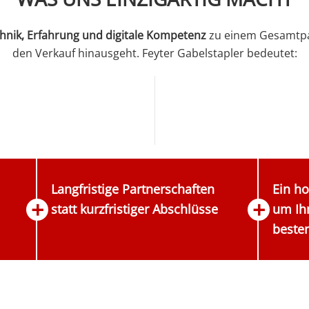
hnik, Erfahrung und digitale Kompetenz
zu einem Gesamtpak
den Verkauf hinausgeht. Feyter Gabelstapler bedeutet:
Langfristige Partnerschaften
Ein ho
statt kurzfristiger Abschlüsse
um Ihn
beste