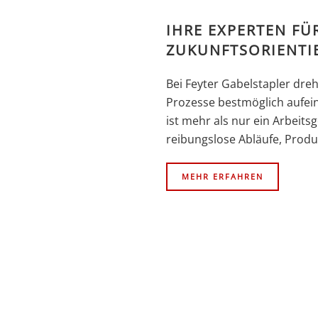
IHRE EXPERTEN FÜ
ZUKUNFTSORIENTI
Bei Feyter Gabelstapler dre
Prozesse bestmöglich aufei
ist mehr als nur ein Arbeitsg
reibungslose Abläufe, Produk
MEHR ERFAHREN