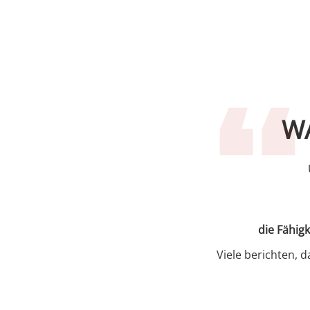
W
die Fähig
Viele berichten, 