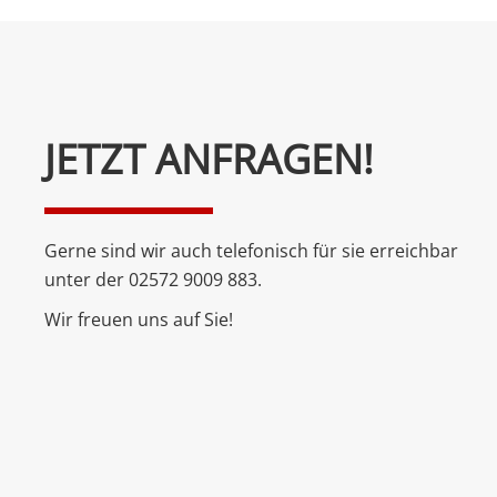
Bitte
JETZT ANFRAGEN!
lasse
dieses
Feld
Gerne sind wir auch telefonisch für sie erreichbar
leer.
unter der 02572 9009 883.
Wir freuen uns auf Sie!