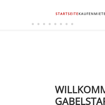
STARTSEITE
KAUFEN
MIET
WILLKOMM
GABELSTA