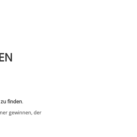
EN
s
 zu finden
.
tner gewinnen, der