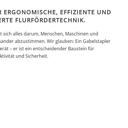
R ERGONOMISCHE, EFFIZIENTE UND
ERTE FLURFÖRDERTECHNIK.
ht sich alles darum, Menschen, Maschinen und
nander abzustimmen. Wir glauben: Ein Gabelstapler
erät – er ist ein entscheidender Baustein für
tivität und Sicherheit.