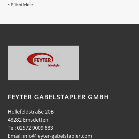
* Pflichtfelder
FEYTER GABELSTAPLER GMBH
Hollefeldstraße 20B
48282 Emsdetten
Tel: 02572 9009 883
Email:
info@feyter-gabelstapler.com