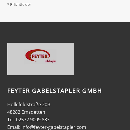
* Pflichtfelder
FEYTER GABELSTAPLER GMBH
Hollefeldstraße 20B
48282 Emsdetten
Tel: 02572 9009 883
Email:
info@feyter-gabelstapler.com