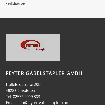
* Pflichtfelder
FEYTER GABELSTAPLER GMBH
Hollefeldstraße 20B
48282 Emsdetten
Tel: 02572 9009 883
Email:
info@feyter-gabelstapler.com