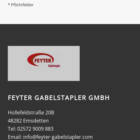
* Pflichtfelder
FEYTER GABELSTAPLER GMBH
Hollefeldstraße 20B
48282 Emsdetten
Tel: 02572 9009 883
Email:
info@feyter-gabelstapler.com