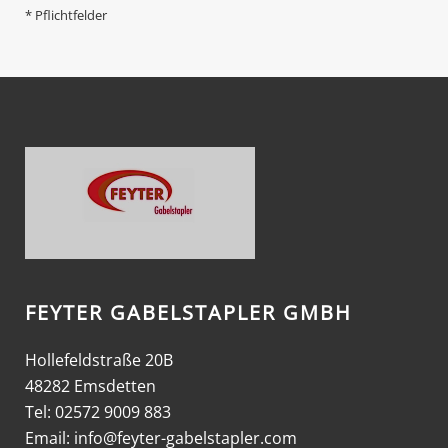
* Pflichtfelder
FEYTER GABELSTAPLER GMBH
Hollefeldstraße 20B
48282 Emsdetten
Tel: 02572 9009 883
Email:
info@feyter-gabelstapler.com