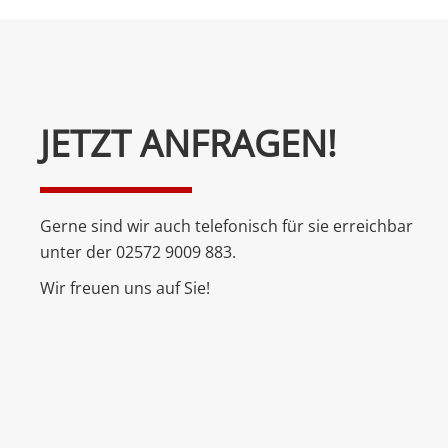
Bitte
JETZT ANFRAGEN!
lasse
dieses
Feld
Gerne sind wir auch telefonisch für sie erreichbar
leer.
unter der 02572 9009 883.
Wir freuen uns auf Sie!