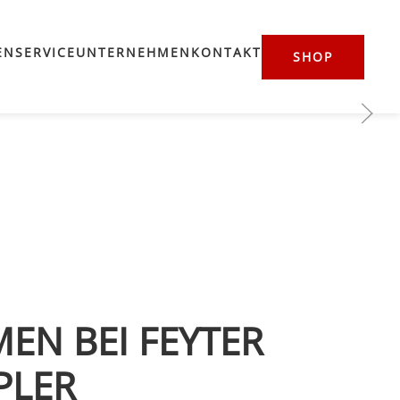
EN
SERVICE
UNTERNEHMEN
KONTAKT
SHOP
EN BEI FEYTER
PLER