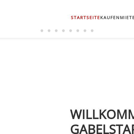
STARTSEITE
KAUFEN
MIET
WILLKOMM
GABELSTA