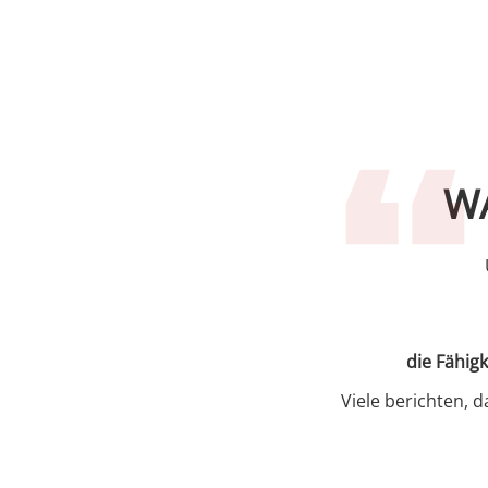
W
die Fähig
Viele berichten, 