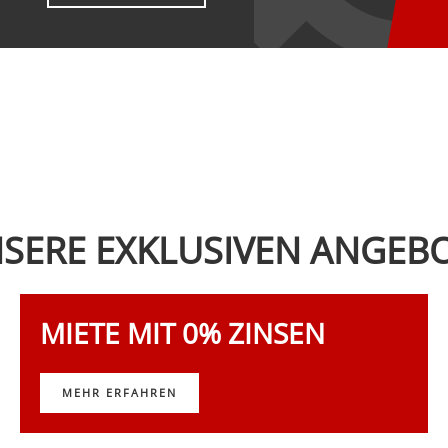
SERE EXKLUSIVEN ANGEB
MIETE MIT 0% ZINSEN
MEHR ERFAHREN