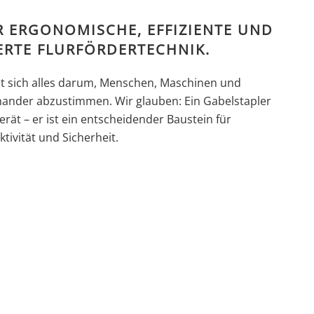
R ERGONOMISCHE, EFFIZIENTE UND
ERTE FLURFÖRDERTECHNIK.
ht sich alles darum, Menschen, Maschinen und
nander abzustimmen. Wir glauben: Ein Gabelstapler
erät – er ist ein entscheidender Baustein für
tivität und Sicherheit.