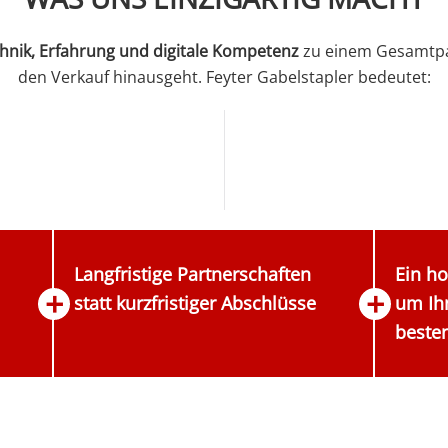
hnik, Erfahrung und digitale Kompetenz
zu einem Gesamtpak
den Verkauf hinausgeht. Feyter Gabelstapler bedeutet:
Langfristige Partnerschaften
Ein ho
statt kurzfristiger Abschlüsse
um Ihn
beste