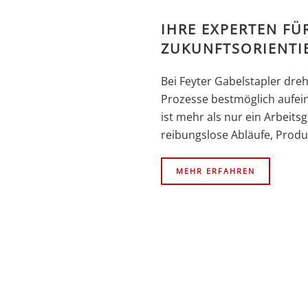
IHRE EXPERTEN FÜ
ZUKUNFTSORIENTI
Bei Feyter Gabelstapler dre
Prozesse bestmöglich aufei
ist mehr als nur ein Arbeitsg
reibungslose Abläufe, Produk
MEHR ERFAHREN