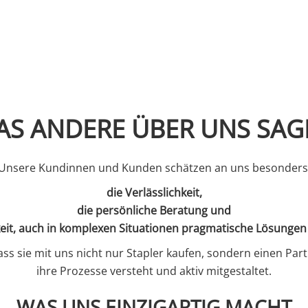
AS ANDERE ÜBER UNS SAG
Unsere Kundinnen und Kunden schätzen an uns besonder
die Verlässlichkeit,
die persönliche Beratung und
keit, auch in komplexen Situationen pragmatische Lösungen
dass sie mit uns nicht nur Stapler kaufen, sondern einen Par
ihre Prozesse versteht und aktiv mitgestaltet.
WAS UNS EINZIGARTIG MACHT