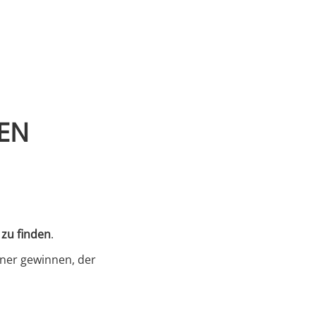
EN
s
 zu finden
.
tner gewinnen, der